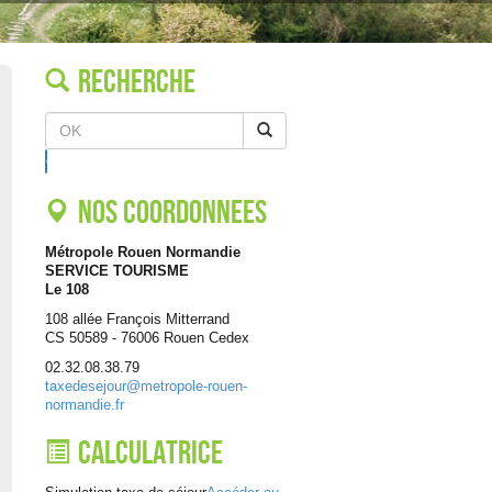
Recherche
OK
Nos coordonnees
Métropole Rouen Normandie
SERVICE TOURISME
Le 108
108 allée François Mitterrand
CS 50589 - 76006 Rouen Cedex
02.32.08.38.79
taxedesejour@metropole-rouen-
normandie.fr
Calculatrice