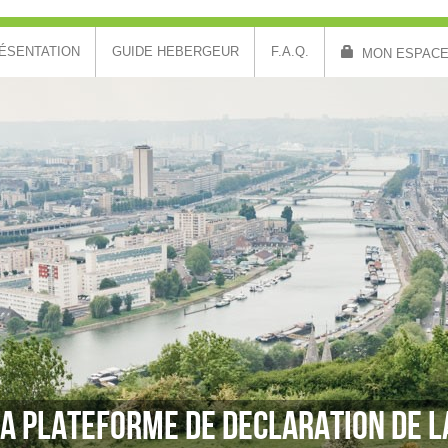
ÉSENTATION
GUIDE HEBERGEUR
F.A.Q.
MON ESPAC
A PLATEFORME DE DECLARATION DE L