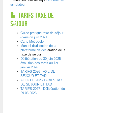
Simulation taxe de séjour
Accéder au
simulateur
Tarifs Taxe de
séjour
Guide pratique taxe de séjour
- version juin 2021
Carte Métropole
Manuel d'utilisation de la
plateforme de décl
aration de la
taxe de séjour
Délibération du 30 juin 2025 -
évolution des tarifs au 1er
janvier 2026
TARIFS 2026 TAXE DE
SEJOUR ET TAD
AFFICHE 2026 TARIFS TAXE
DE SEJOUR ET TAD
TARIFS 2027 - Délibération du
29-06-2026