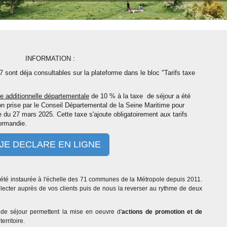
INFORMATION :
7 sont déja consultables sur la plateforme dans le bloc "Tarifs taxe
xe additionnelle départementale
de 10 % à la taxe de séjour a été
tion prise par le Conseil Départemental de la Seine Maritime pour
du 27 mars 2025. Cette taxe s'ajoute obligatoirement aux tarifs
ormandie.
JE DECLARE EN LIGNE
été instaurée à l'échelle des 71 communes de la Métropole depuis 2011.
llecter auprès de vos clients puis de nous la reverser au rythme de deux
de séjour permettent la mise en oeuvre d'
actions de promotion et de
territoire.