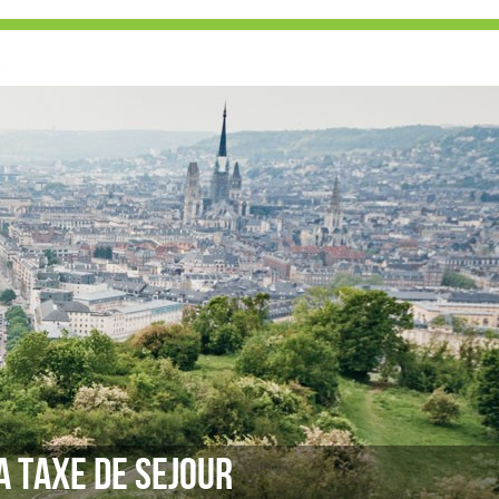
E
A TAXE DE SEJOUR